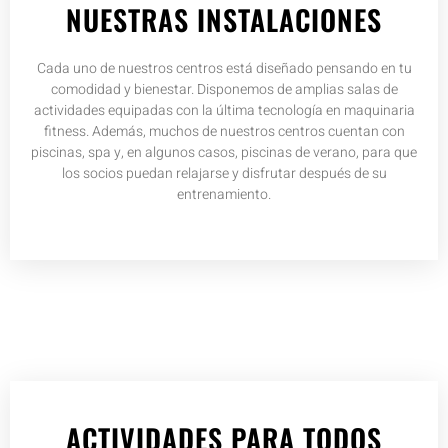
NUESTRAS INSTALACIONES
Cada uno de nuestros centros está diseñado pensando en tu
comodidad y bienestar. Disponemos de amplias salas de
actividades equipadas con la última tecnología en maquinaria
fitness. Además, muchos de nuestros centros cuentan con
piscinas, spa y, en algunos casos, piscinas de verano, para que
los socios puedan relajarse y disfrutar después de su
entrenamiento.
ACTIVIDADES PARA TODOS