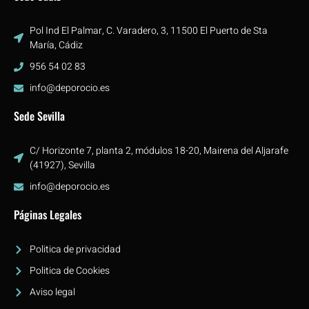
Pol Ind El Palmar, C. Varadero, 3, 11500 El Puerto de Sta
María, Cádiz
956 54 02 83
info@deporocio.es
Sede Sevilla
C/ Horizonte 7, planta 2, módulos 18-20, Mairena del Aljarafe
(41927), Sevilla
info@deporocio.es
Páginas Legales
Politica de privacidad
Politica de Cookies
Aviso legal