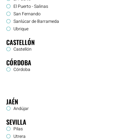
El Puerto - Salinas
San Fernando
Sanlúcar de Barrameda
Ubrique
CASTELLÓN
Castellón
CÓRDOBA
Córdoba
JAÉN
Andújar
SEVILLA
Pilas
Utrera