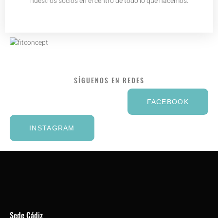
nuestros socios en el centro de todo lo que hacemos.
SÍGUENOS EN REDES
FACEBOOK
INSTAGRAM
Sede Cádiz