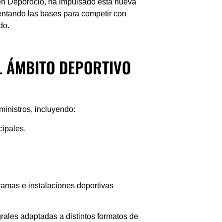
 en Deporocio, ha impulsado esta nueva
sentando las bases para competir con
do.
L ÁMBITO DEPORTIVO
inistros, incluyendo:
cipales,
gramas e instalaciones deportivas
grales adaptadas a distintos formatos de