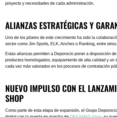
proyecto y necesidades de cada administración.
ALIANZAS ESTRATÉGICAS Y GARA
Uno de los pilares de este crecimiento ha sido la colaborac
sector como
Jim Sports, ELK, Anches o Ranking
, entre otros
Estas alianzas permiten a Deporocio poner a disposición de 
productos homologados, equipamiento de alta calidad y un se
cada vez más valorados en los procesos de contratación púb
NUEVO IMPULSO CON EL LANZAM
SHOP
Como parte de esta etapa de expansión, el Grupo Deporoci
digital con la puesta en marcha de
OKEYMAS Shop
, su nue