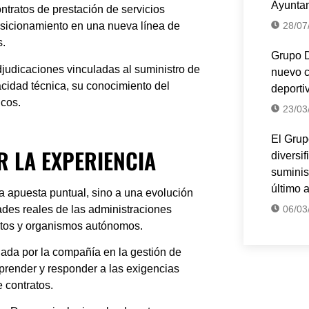
Ayuntam
tratos de prestación de servicios
28/07
osicionamiento en una nueva línea de
s.
Grupo D
judicaciones
vinculadas al suministro de
nuevo c
acidad técnica, su conocimiento del
deporti
icos.
23/03
El Grup
 LA EXPERIENCIA
diversi
suminis
último 
 apuesta puntual, sino a una evolución
des reales de las administraciones
06/03
atos y organismos autónomos.
lada por la compañía en la gestión de
prender y responder a las exigencias
 contratos.