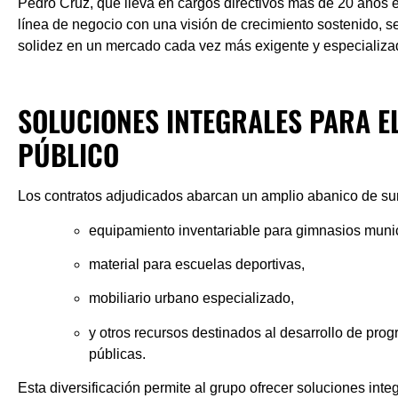
Pedro Cruz
, que lleva en cargos directivos más de 20 años
línea de negocio con una visión de crecimiento sostenido, 
solidez en un mercado cada vez más exigente y especializa
SOLUCIONES INTEGRALES PARA E
PÚBLICO
Los contratos adjudicados abarcan un amplio abanico de sum
equipamiento inventariable para gimnasios muni
material para escuelas deportivas,
mobiliario urbano especializado,
y otros recursos destinados al desarrollo de pro
públicas.
Esta diversificación permite al grupo ofrecer soluciones inte