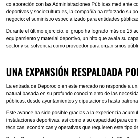
colaboración con las Administraciones Públicas mediante con
deportivos y socioculturales, la compañía ha reforzado su p
negocio: el suministro especializado para entidades pública
Durante el último ejercicio, el grupo ha logrado
más de 15 ad
equipamiento y material deportivo, un hito que avala su cap
sector y su solvencia como proveedor para organismos públ
UNA EXPANSIÓN RESPALDADA POR
La entrada de Deporocio en este mercado no responde a una
natural basada en su profundo conocimiento de las necesida
públicas, desde ayuntamientos y diputaciones hasta patron
Este avance ha sido posible gracias a la experiencia acumu
instalaciones deportivas, así como a su capacidad para com
técnicas, económicas y operativas que requieren este tipo de