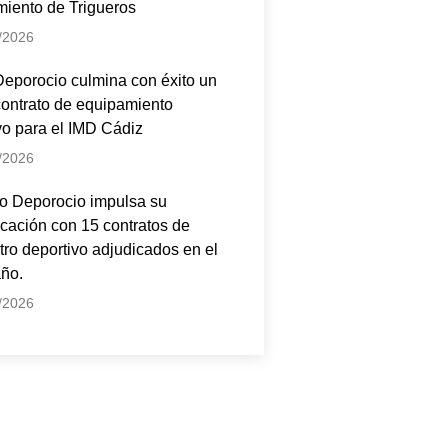
iento de Trigueros
/2026
eporocio culmina con éxito un
ontrato de equipamiento
vo para el IMD Cádiz
/2026
o Deporocio impulsa su
ficación con 15 contratos de
tro deportivo adjudicados en el
año.
/2026