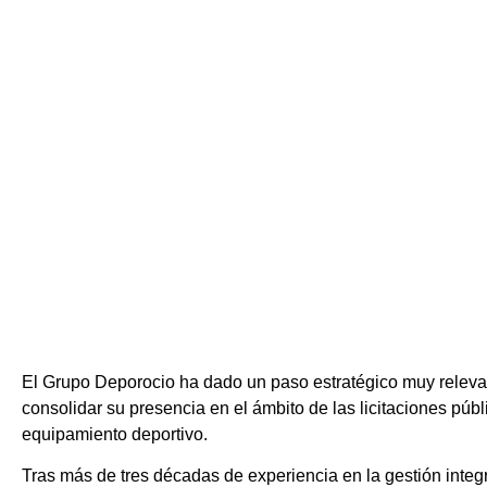
EL ÚLTIMO AÑO.
El Grupo Deporocio ha dado un paso estratégico muy relevan
consolidar su presencia en el ámbito de las licitaciones públ
equipamiento deportivo.
Tras más de tres décadas de experiencia en la gestión integr