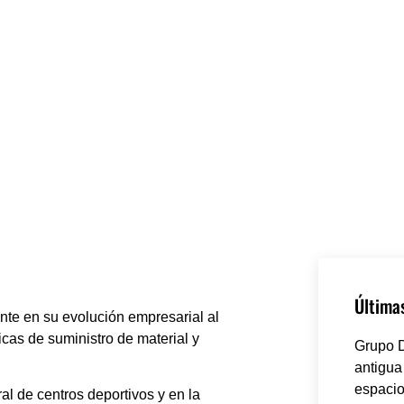
Últimas
te en su evolución empresarial al
icas de suministro de material y
Grupo D
antigua
espacio
al de centros deportivos y en la