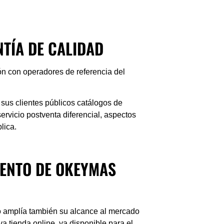
NTÍA DE CALIDAD
ión con operadores de referencia del
.
sus clientes públicos catálogos de
rvicio postventa diferencial, aspectos
lica.
IENTO DE OKEYMAS
o amplía también su alcance al mercado
va tienda online, ya disponible para el